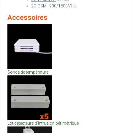
2G GSM :
900/1800MHz
Accessoires
Sonde de température
Lot détecteurs d’intrusion périmétrique