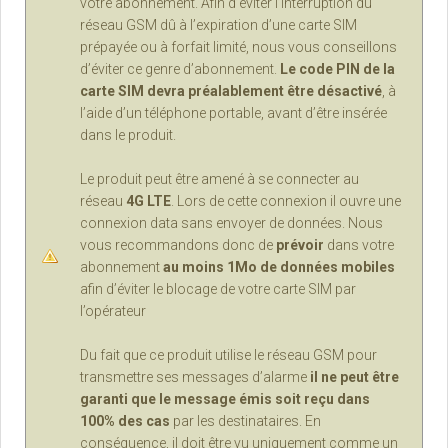
votre abonnement. Afin d’éviter l’interruption du
réseau GSM dû à l’expiration d’une carte SIM
prépayée ou à forfait limité, nous vous conseillons
d’éviter ce genre d’abonnement.
Le code PIN de la
carte SIM devra préalablement être désactivé
, à
l’aide d’un téléphone portable, avant d’être insérée
dans le produit.
Le produit peut être amené à se connecter au
réseau
4G LTE
. Lors de cette connexion il ouvre une
connexion data sans envoyer de données. Nous
vous recommandons donc de
prévoir
dans votre
abonnement
au moins 1Mo de données mobiles
afin d’éviter le blocage de votre carte SIM par
l’opérateur
Du fait que ce produit utilise le réseau GSM pour
transmettre ses messages d’alarme
il ne peut être
garanti que le message émis soit reçu dans
100% des cas
par les destinataires. En
conséquence, il doit être vu uniquement comme un