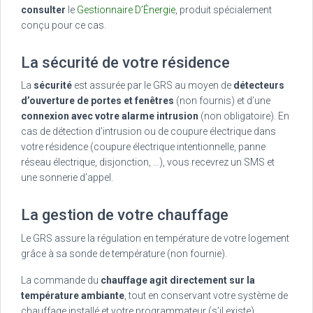
consulter
le
Gestionnaire D’Énergie
, produit spécialement
conçu pour ce cas.
La sécurité de votre résidence
La
sécurité
est assurée par le GRS au moyen de
détecteurs
d’ouverture de portes et fenêtres
(non fournis) et d’une
connexion avec votre alarme intrusion
(non obligatoire). En
cas de détection d’intrusion ou de coupure électrique dans
votre résidence (coupure électrique intentionnelle, panne
réseau électrique, disjonction, …), vous recevrez un SMS et
une sonnerie d’appel.
La gestion de votre chauffage
Le GRS assure la régulation en température de votre logement
grâce à sa sonde de température (non fournie).
La commande du
chauffage agit directement sur la
température ambiante
, tout en conservant votre système de
chauffage installé et votre programmateur (s’il existe).