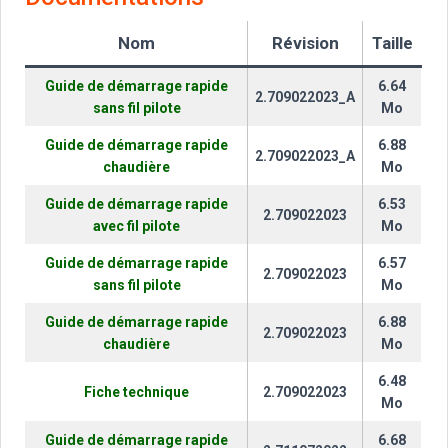
Nom
Révision
Taille
Guide de démarrage rapide
6.64
2.709022023_A
sans fil pilote
Mo
Guide de démarrage rapide
6.88
2.709022023_A
chaudière
Mo
Guide de démarrage rapide
6.53
2.709022023
avec fil pilote
Mo
Guide de démarrage rapide
6.57
2.709022023
sans fil pilote
Mo
Guide de démarrage rapide
6.88
2.709022023
chaudière
Mo
6.48
Fiche technique
2.709022023
Mo
Guide de démarrage rapide
6.68