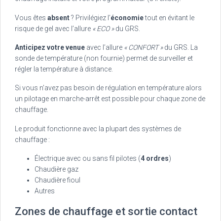
Vous êtes
absent
? Privilégiez l’
économie
tout en évitant le
risque de gel avec l’allure
« ECO »
du GRS.
Anticipez votre venue
avec l’allure
« CONFORT »
du GRS. La
sonde de température (non fournie) permet de surveiller et
régler la température à distance.
Si vous n’avez pas besoin de régulation en température alors
un pilotage en marche-arrêt est possible pour chaque zone de
chauffage.
Le produit fonctionne avec la plupart des systèmes de
chauffage :
Électrique avec ou sans fil pilotes (
4 ordres
)
Chaudière gaz
Chaudière fioul
Autres
Zones de chauffage et sortie contact