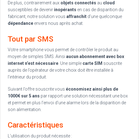
De plus, contrairement aux
objets connectés
au
cloud
susceptibles de devenir
inopérants
en cas de disparition du
fabricant, notre solution vous
affranchit
d’une quelconque
dépendance
envers nous après achat.
Tout par SMS
Votre smartphone vous permet de contrôler le produit au
moyen de simples SMS. Ainsi
aucun abonnement avec box
internet n’est nécessaire
. Une simple
carte SIM
souscrite
auprès de l’opérateur de votre choix doit être installée à
l’intérieur du produit.
Suivant l’offre souscrite vous
économisez ainsi plus de
1000€ sur 5 ans
par rapport une solution nécessitant une box
et permet en plus l’envoi d’une alarme lors de la disparition de
son alimentation.
Caractéristiques
L’utilisation du produit nécessite :