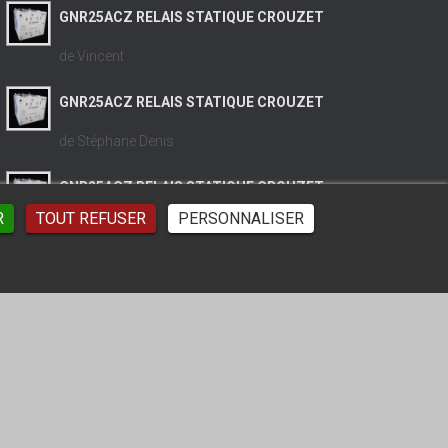
GNR25ACZ RELAIS STATIQUE CROUZET
de Vincent
GNR25ACZ RELAIS STATIQUE CROUZET
de Stéphane Denis
GNR25ACZ RELAIS STATIQUE CROUZET
R
TOUT REFUSER
PERSONNALISER
de Stéphane Denis
FACEBOOK
LINKEDIN
YOUTUBE