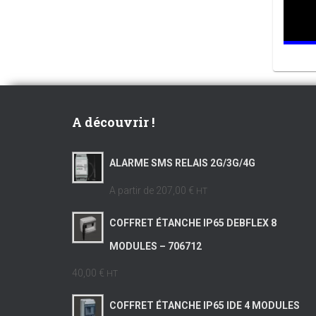
A découvrir !
ALARME SMS RELAIS 2G/3G/4G
A partir de
207,00 €
HT
COFFRET ÉTANCHE IP65 DEBFLEX 8
MODULES – 706712
40,00 €
HT
COFFRET ÉTANCHE IP65 IDE 4 MODULES