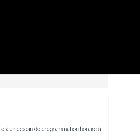
e à un besoin de programmation horaire à