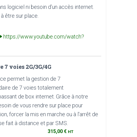
 logiciel ni besoin d’un accès internet.
à être sur place.
https://www.youtube.com/watch?
 7 voies 2G/3G/4G
nce permet la gestion de 7
ire de 7 voies totalement
passant de box internet. Grâce à notre
besoin de vous rendre sur place pour
n, forcer la mis en marche ou à l'arrêt de
e fait à distance et par SMS.
315,00 €
HT