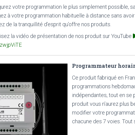
gurez votre programmation le plus simplement possible, sans
ez à votre programmation habituelle à distance sans avoir 
ez de la tranquillité d’esprit qu’offre nos produits.
lisez la vidéo de présentation de nos produit sur YouTube
zwjpViTE
Programmateur horaire
Ce produit fabriqué en Fra
programmations hebdomada
indépendantes, tout en se 
produit vous n’aurez plus 
modifier votre programmatio
chacune des 7 voies. Tout s