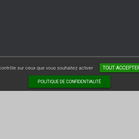
TOUT ACCEPTE
 contrôle sur ceux que vous souhaitez activer
POLITIQUE DE CONFIDENTIALITÉ
ÉNÉRALES DE VENTES
MENTIONS LÉGALES
CONFIDENTIALITÉ