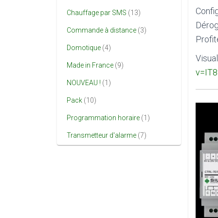
Confi
Chauffage par SMS
(13)
Dérog
Commande à distance
(3)
Profit
Domotique
(4)
Visua
Made in France
(9)
v=IT8
NOUVEAU !
(1)
Pack
(10)
Programmation horaire
(1)
Transmetteur d'alarme
(7)