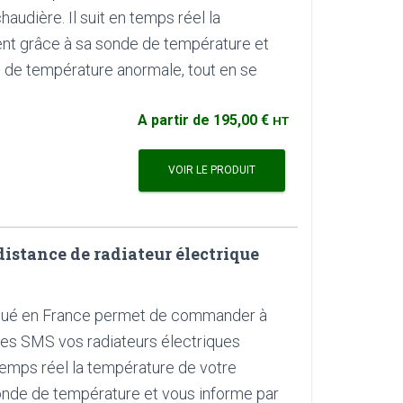
udière. Il suit en temps réel la
nt grâce à sa sonde de température et
 de température anormale, tout en se
A partir de
195,00 €
HT
VOIR LE PRODUIT
stance de radiateur électrique
qué en France permet de commander à
es SMS vos radiateurs électriques
n temps réel la température de votre
onde de température et vous informe par