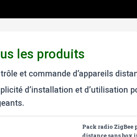
us les produits
trôle et commande d’appareils distan
plicité d’installation et d’utilisation
geants.
Pack radio ZigBee
distance sans box 