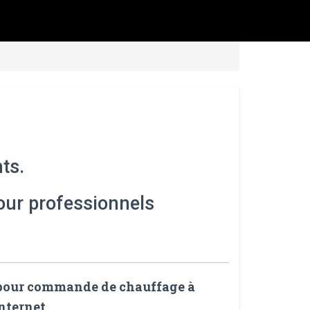
ts.
 pour professionnels
 pour commande de chauffage à
internet