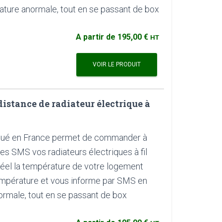
ture anormale, tout en se passant de box
A partir de
195,00 €
HT
VOIR LE PRODUIT
stance de radiateur électrique à
qué en France permet de commander à
es SMS vos radiateurs électriques à fil
s réel la température de votre logement
empérature et vous informe par SMS en
rmale, tout en se passant de box