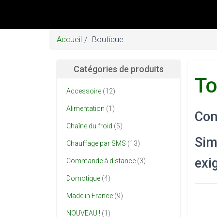
Accueil
Boutique
Catégories de produits
To
Accessoire
(12)
Alimentation
(1)
Con
Chaîne du froid
(5)
Sim
Chauffage par SMS
(13)
exi
Commande à distance
(3)
Domotique
(4)
Made in France
(9)
NOUVEAU !
(1)