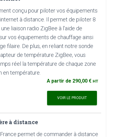
ement conçu pour piloter vos équipements
nternet à distance. Il permet de piloter 8
une liaison radio ZigBee à l'aide de
sur vos équipements de chauffage ainsi
 filaire. De plus, en reliant notre sonde
capteur de température ZigBee, vous
emps réel la température de chaque zone
on en température.
A partir de
290,00 €
HT
VOIR LE PRODUIT
re à distance
n France permet de commander à distance