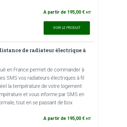
A partir de
195,00 €
HT
VOIR LE PRODUIT
stance de radiateur électrique à
qué en France permet de commander à
es SMS vos radiateurs électriques à fil
s réel la température de votre logement
empérature et vous informe par SMS en
rmale, tout en se passant de box
A partir de
195,00 €
HT