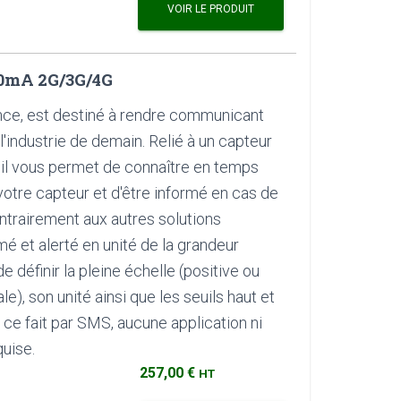
VOIR LE PRODUIT
20mA 2G/3G/4G
ance, est destiné à rendre communicant
l'industrie de demain. Relié à un capteur
, il vous permet de connaître en temps
votre capteur et d'être informé en cas de
trairement aux autres solutions
mé et alerté en unité de la grandeur
de définir la pleine échelle (positive ou
e), son unité ainsi que les seuils haut et
t ce fait par SMS, aucune application ni
quise.
257,00 €
HT