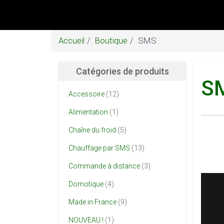
Accueil
Boutique
SMS
Catégories de produits
S
Accessoire
(12)
Alimentation
(1)
Chaîne du froid
(5)
Chauffage par SMS
(13)
Commande à distance
(3)
Domotique
(4)
Made in France
(9)
NOUVEAU !
(1)