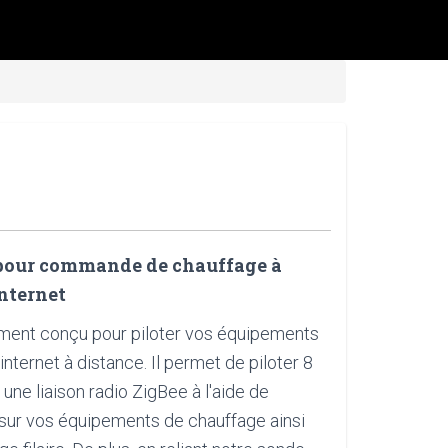
 pour commande de chauffage à
internet
ement conçu pour piloter vos équipements
nternet à distance. Il permet de piloter 8
une liaison radio ZigBee à l'aide de
sur vos équipements de chauffage ainsi