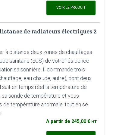
VOIR LE PRODUIT
stance de radiateurs électriques 2
er à distance deux zones de chauffages
aude sanitaire (ECS) de votre résidence
cation saisonnière. Il commande trois
chauffage, eau chaude, autre), dont deux
 Il suit en temps réel la température de
à sa sonde de température et vous
 de température anormale, tout en se
.
A partir de
245,00 €
HT