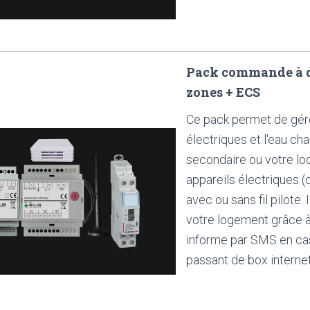
Pack commande à di
zones + ECS
Ce pack permet de gér
électriques et l'eau ch
secondaire ou votre lo
appareils électriques (
avec ou sans fil pilote.
votre logement grâce 
informe par SMS en cas
passant de box internet