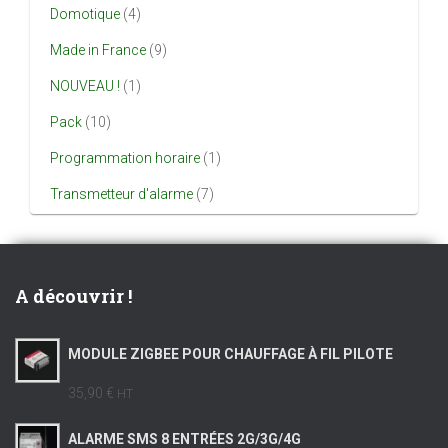
Domotique
(4)
Made in France
(9)
NOUVEAU !
(1)
Pack
(10)
Programmation horaire
(1)
Transmetteur d'alarme
(7)
A découvrir !
MODULE ZIGBEE POUR CHAUFFAGE À FIL PILOTE
35,90 €
HT
ALARME SMS 8 ENTRÉES 2G/3G/4G