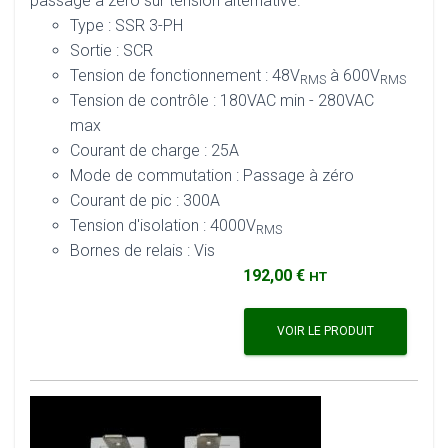
passage à zéro sur tension alternative.
Type : SSR 3-PH
Sortie : SCR
Tension de fonctionnement : 48V
à 600V
RMS
RMS
Tension de contrôle : 180VAC min - 280VAC
max
Courant de charge : 25A
Mode de commutation : Passage à zéro
Courant de pic : 300A
Tension d'isolation : 4000V
RMS
Bornes de relais : Vis
192,00 €
HT
VOIR LE PRODUIT