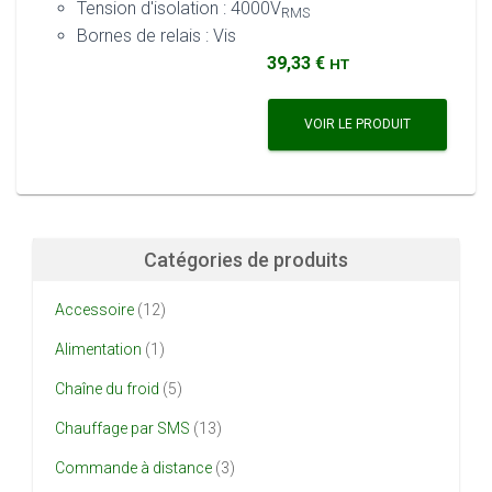
Tension d'isolation : 4000V
RMS
Bornes de relais : Vis
39,33 €
HT
VOIR LE PRODUIT
Catégories de produits
Accessoire
(12)
Alimentation
(1)
Chaîne du froid
(5)
Chauffage par SMS
(13)
Commande à distance
(3)