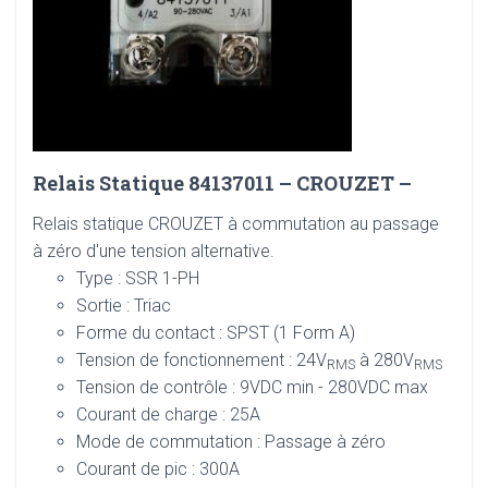
Relais Statique 84137011 – CROUZET –
Relais statique CROUZET à commutation au passage
à zéro d'une tension alternative.
Type : SSR 1-PH
Sortie : Triac
Forme du contact : SPST (1 Form A)
Tension de fonctionnement : 24V
à 280V
RMS
RMS
Tension de contrôle : 9VDC min - 280VDC max
Courant de charge : 25A
Mode de commutation : Passage à zéro
Courant de pic : 300A