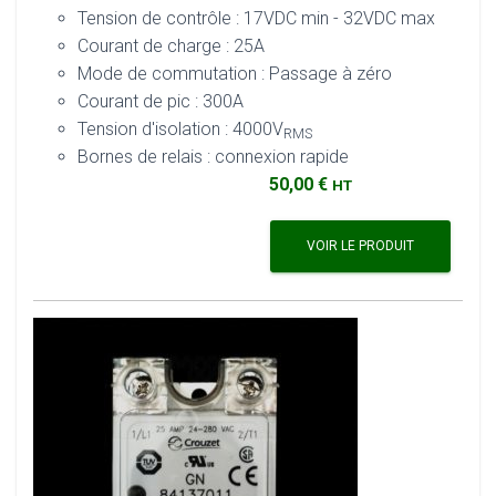
Tension de contrôle : 17VDC min - 32VDC max
Courant de charge : 25A
Mode de commutation : Passage à zéro
Courant de pic : 300A
Tension d'isolation : 4000V
RMS
Bornes de relais : connexion rapide
50,00 €
HT
VOIR LE PRODUIT