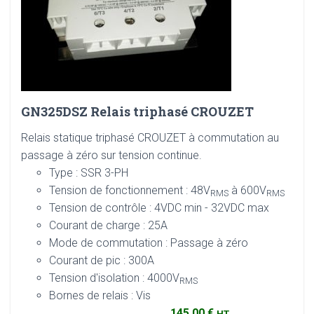
GN325DSZ Relais triphasé CROUZET
Relais statique triphasé CROUZET à commutation au
passage à zéro sur tension continue.
Type : SSR 3-PH
Tension de fonctionnement : 48V
à 600V
RMS
RMS
Tension de contrôle : 4VDC min - 32VDC max
Courant de charge : 25A
Mode de commutation : Passage à zéro
Courant de pic : 300A
Tension d'isolation : 4000V
RMS
Bornes de relais : Vis
145,00 €
HT