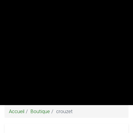
Accueil
Boutique
crouzet