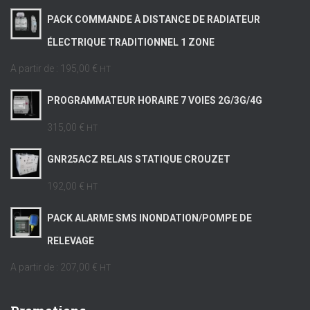
PACK COMMANDE À DISTANCE DE RADIATEUR
ÉLECTRIQUE TRADITIONNEL 1 ZONE
A partir de :
195,00 €
HT
PROGRAMMATEUR HORAIRE 7 VOIES 2G/3G/4G
315,00 €
HT
GNR25ACZ RELAIS STATIQUE CROUZET
192,00 €
HT
PACK ALARME SMS INONDATION/POMPE DE
RELEVAGE
A partir de :
207,00 €
HT