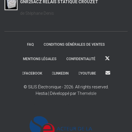
GNR25ACZ RELAIS STATIQUE CROUZET
de Stéphane Denis
FAQ
CONDITIONS GÉNÉRALES DE VENTES
MENTIONS LÉGALES
CONFIDENTIALITÉ
FACEBOOK
LINKEDIN
YOUTUBE
© SILIS Électronique - 2026. All rights reserved.
Hestia | Développé par
ThemeIsle