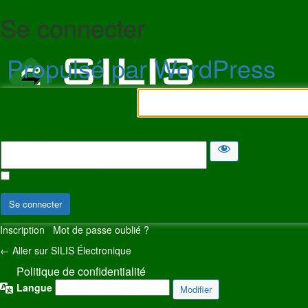
Se connecter
Propulsé par WordPress
Identifiant ou adresse e-mail
Mot de passe
Se souvenir de moi
Inscription
|
Mot de passe oublié ?
← Aller sur SILIS Électronique
Politique de confidentialité
Langue